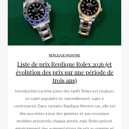
REPLIQUE MONTRE
Liste de prix Replique Rolex 2026 (et
évolution des prix sur une période de
trois ans)
Introduction La mise à jour des tarifs Rolex est toujours
un sujet populaire et, naturellement, sujet à
controverse. Dans certains Replique Montre cas, elle est
liée aux mises à jour des gammes et aux nouveaux
modèles présentés chaque année, mais Rolex prévoit
généralement des augmentations de prix au premier et