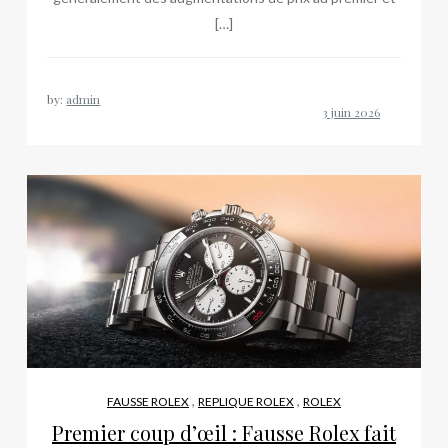
[…]
by:
admin
,
,
FAUSSE ROLEX
REPLIQUE ROLEX
ROLEX
Premier coup d’œil : Fausse Rolex fait